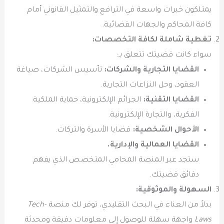
يمتلكون خبرات واسعة في الترافع والتمثيل القانوني أمام
كافة المحاكم والجهات القضائية.
تغطية شاملة لكافة التخصصات:
سواء كانت قضيتك تتعلق بـ:
القضايا التجارية والشركات:
تأسيس الشركات، صياغة
العقود، وحل النزاعات التجارية.
القضايا التقنية:
الجرائم الإلكترونية، حماية الملكية
الفكرية، والتجارة الإلكترونية.
الأحوال الشخصية:
قضايا الأسرة والتركات.
القضايا العمالية والإدارية.
ستجد عبر المنصة المحامي المتخصص الذي يفهم
دقائق قضيتك.
السهولة والموثوقية:
بدلاً من العناء في البحث التقليدي، توفر لك منصة
Tech-
Laws
واجهة سهلة للوصول إلى معلومات دقيقة ومحدثة