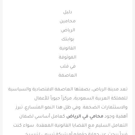
دليل
محامين
الرياض:
بوابتك
القانونية
الموثوقة
في قلب
العاصمة
تعد مدينة الرياض، بصفتها العاصمة الاقتصادية والسياسية
للمملكة العربية السعودية، مركزاً حيوياً للأعمال
والاستثمارات الضخمة. وفي ظل هذا النمو المتسارع، تبرز
أهمية وجود
محامي في الرياض
كعامل أساسي لضمان
التعامل السليم مع القضايا القانونية المعقدة. سواء كنت
فرداً يبحث عن حماية حقوقه أو شركة تسعى لترسيخ