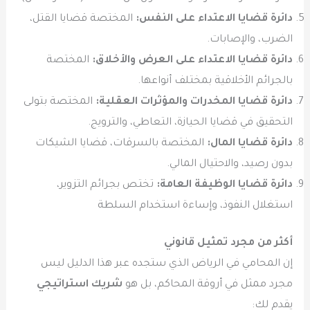
دائرة قضايا الاعتداء على النفس:
المختصة قضايا القتل،
الضرب، والإصابات.
دائرة قضايا الاعتداء على العرض والأخلاق:
المختصة
بالجرائم الأخلاقية بمختلف أنواعها.
دائرة قضايا المخدرات والمؤثرات العقلية:
المختصة بتولى
التحقيق في قضايا الحيازة، التعاطي، والترويج.
دائرة قضايا المال:
المختصة بالسرقات، قضايا الشيكات
بدون رصيد، والاحتيال المالي.
دائرة قضايا الوظيفة العامة:
تختص بجرائم التزوير،
استغلال النفوذ، وإساءة استخدام السلطة
أكثر من مجرد تمثيل قانوني
إن المحامي في الرياض الذي ستجده عبر هذا الدليل ليس
مجرد ممثل في أروقة المحاكم، بل هو
شريك استراتيجي
يقدم لك: