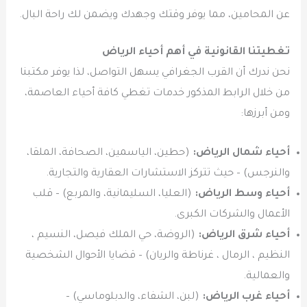
عن المحامين، مما يوفر وقتك وجهدك ويضمن لك راحة البال.
تغطيتنا القانونية في أهم أحياء الرياض
نحن ندرك أن القرب الجغرافي يسهل التواصل، لذا يوفر مكتبنا
من خلال الرابط المذكور خدمات تغطي كافة أحياء العاصمة،
ومن أبرزها:
أحياء شمال الرياض:
(حطين، الياسمين، الصحافة، الملقا،
والنرجس) – حيث تتركز الاستشارات العقارية والتجارية.
أحياء وسط الرياض:
(العليا، السليمانية، والمربع) – قلب
الأعمال والشركات الكبرى.
أحياء شرق الرياض:
(الروضة، حي الملك فيصل، النسيم ،
النظيم ، الرمال ، غرناطة والريان) – قضايا الأحوال الشخصية
والعمالية.
أحياء غرب الرياض:
(لبن، الشفاء، والدبلوماسي) –