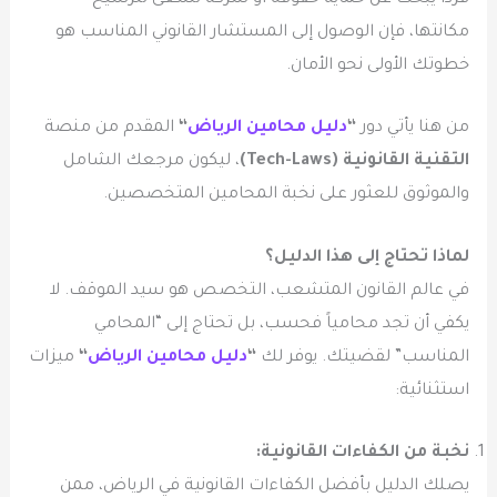
مكانتها، فإن الوصول إلى المستشار القانوني المناسب هو
خطوتك الأولى نحو الأمان.
من هنا يأتي دور
“
دليل محامين الرياض
“
المقدم من منصة
التقنية القانونية (Tech-Laws)
، ليكون مرجعك الشامل
والموثوق للعثور على نخبة المحامين المتخصصين.
لماذا تحتاج إلى هذا الدليل؟
في عالم القانون المتشعب، التخصص هو سيد الموقف. لا
يكفي أن تجد محامياً فحسب، بل تحتاج إلى “المحامي
المناسب” لقضيتك. يوفر لك
“
دليل محامين الرياض
“
ميزات
استثنائية:
نخبة من الكفاءات القانونية:
يصلك الدليل بأفضل الكفاءات القانونية في الرياض، ممن