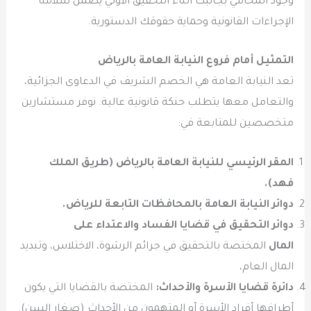
وجود المحامي بجانبك أثناء التحقيق الأولي يضمن سلامة
الإجراءات القانونية وحماية حقوقك الدستورية.
التمثيل أمام فروع النيابة العامة بالرياض
تعد النيابة العامة هي الخصم الشريف في الدعاوى الجزائية،
والتعامل معها يتطلب حنكة قانونية عالية. نوفر مستشارين
متخصصين للمتابعة في:
المقر الرئيسي للنيابة العامة بالرياض (طريق الملك
فهد).
دوائر النيابة العامة بالمحافظات التابعة للرياض.
دوائر التحقيق في قضايا الفساد والاعتداء على
المال
المختصة بالتحقيق في جرائم الرشوة، الاختلاس، وتبديد
المال العام،
دائرة قضايا الأسرة والأحداث:
المختصة بالقضايا التي يكون
أطرافها أفراد الأسرة أو المتهمون من الأحداث (صغار السن).