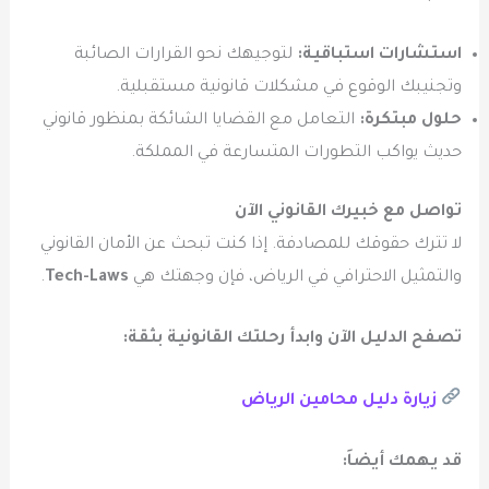
استشارات استباقية:
لتوجيهك نحو القرارات الصائبة
وتجنيبك الوقوع في مشكلات قانونية مستقبلية.
حلول مبتكرة:
التعامل مع القضايا الشائكة بمنظور قانوني
حديث يواكب التطورات المتسارعة في المملكة.
تواصل مع خبيرك القانوني الآن
لا تترك حقوقك للمصادفة. إذا كنت تبحث عن الأمان القانوني
والتمثيل الاحترافي في الرياض، فإن وجهتك هي
Tech-Laws
.
تصفح الدليل الآن وابدأ رحلتك القانونية بثقة:
زيارة دليل محامين الرياض
قد يهمك أيضاَ
: