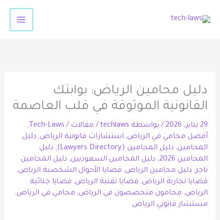
خطي
لى
لمحتوى
دليل محامين الرياض: بوابتك
القانونية الموثوقة في قلب العاصمة
29 يناير، 2026
/ بواسطة
techlaws
/
مقالات
/
Tech-Laws
,
أفضل محامي في الرياض
,
استشارات قانونية الرياض
,
دليل
المحامين
,
دليل المحامين (Lawyers Directory)
,
دليل
المحامين 2026
,
دليل المحامين السعوديين
,
دليل المحامين
ناجز
,
دليل محامين الرياض
,
قضايا الأحوال الشخصية الرياض
,
قضايا تجارية الرياض
,
قضايا تقنية الرياض
,
قضايا جنائية
الرياض
,
محامون متخصصون في الرياض
,
محامي في الرياض
,
مستشار قانوني الرياض