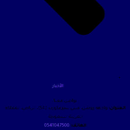
الأخبار
تواصل معنا
العنوان:
واجهة روشن، مبنى سيرفكورب (S4)، الرياض، المملكة
العربية السعودية.
الهاتف:
0541047500