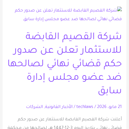
شركة
القصيم
القابضة
شركة القصيم القابضة
للاستثمار
تعلن
للاستثمار تعلن عن صدور
عن
حكم قضائي نهائي لصالحها
صدور
حكم
ضد عضو مجلس إدارة
قضائي
نهائي
سابق
لصالحها
ضد
21 مايو، 2026
/
techlaws
/
الأخبار القانونية
,
الشركات
عضو
أعلنت شركة القصيم القابضة للاستثمار عن صدور حكم
مجلس
قضائي نهائي، بتاريخ اليوم 3-12-1447 هـ، لصالحها من محكمة