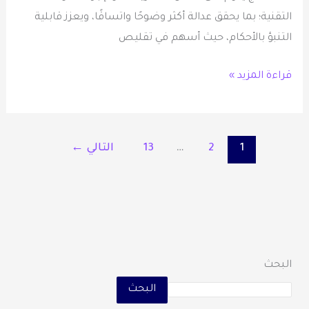
التقنية؛ بما يحقق عدالة أكثر وضوحًا واتساقًا، ويعزز قابلية
التنبؤ بالأحكام، حيث أسهم في تقليص
قراءة المزيد »
1
2
…
13
التالي
←
البحث
البحث