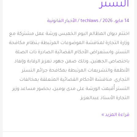
التجارة
التستر
مخالفات
التستر
14 مايو، 2026
/
techlaws
/
الأخبار القانونية
اختتم ديوان المظالم اليوم الخميس ورشة عمل مشتركة مع
وزارة التجارة لمناقشة الموضوعات المرتبطة بـنظام مكافحة
التستر، واستعراض الأحكام القضائية الصادرة ذات الصلة
باختصاص الجهتين، وذلك ضمن جهود تعزيز الرقابة وإنفاذ
الأنظمة والتشريعات المرتبطة بمكافحة جرائم التستر
التجاري. مناقشة الأحكام القضائية المتعلقة بمخالفات
التستر أُقيمت الورشة على مدى يومين، بحضور مساعد وزير
التجارة الأستاذ عبدالعزيز
قراءة المزيد »