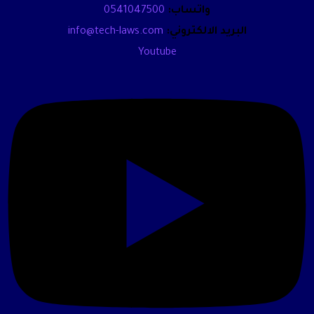
واتساب:
0541047500
البريد الالكتروني:
info@tech-laws.com
Youtube