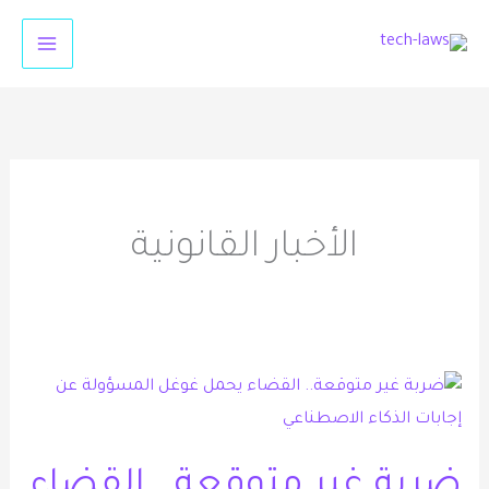
خطي
لى
لمحتوى
الأخبار القانونية
ضربة
غير
متوقعة..
ضربة غير متوقعة.. القضاء
القضاء