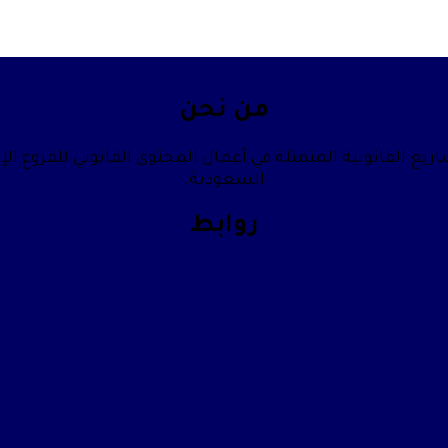
من نحن
يع القانونية المتمثلة في أعمال المحتوى القانوني للفروع الإ
السعودية.
روابط