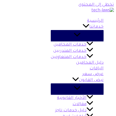
تخطي إلى المحتوى
الرئيسية
خدماتنا
خدمات المحامين
خدمات المتدربين
خدمات المتعاونين
دليل المحامين
الباقات
عرض سعر
نبض القانون
الأخبار القانونية
مقالات
دليل خدمات ناجز