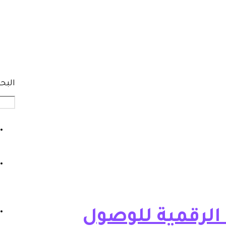
البح
 الرقمية للوصول