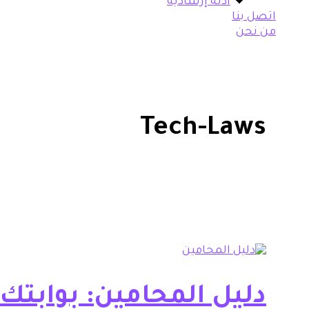
أدلة إرشادية
اتصل بنا
من نحن
Tech-Laws
دليل المحامين: بوابتك