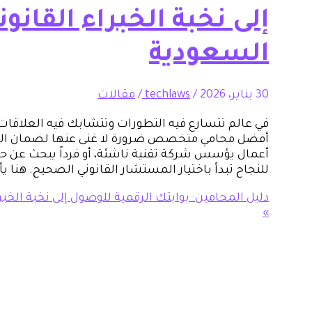
إلى نخبة الخبراء القانو
السعودية
30 يناير، 2026
/
techlaws
/
مقالات
في عالم تتسارع فيه التطورات وتتشابك فيه العلاقات
أفضل محامي متخصص ضرورة لا غنى عنها لضمان الحق
أعمال يؤسس شركة تقنية ناشئة، أو فرداً يبحث عن ح
للنجاح تبدأ باختيار المستشار القانوني الصحيح. هنا ي
دليل المحامين: بوابتك الرقمية للوصول إلى نخبة الخبر
»