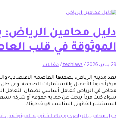
دليل محامين الرياض: بو
الموثوقة في قلب العا
29 يناير، 2026
/
techlaws
/
مقالات
تعد مدينة الرياض، بصفتها العاصمة الاقتصادية وال
مركزاً حيوياً للأعمال والاستثمارات الضخمة. وفي ظل ه
محامي في الرياض كعامل أساسي لضمان التعامل السل
سواء كنت فرداً يبحث عن حماية حقوقه أو شركة تسعى
المستشار القانوني المناسب هو خطوتك
دليل محامين الرياض: بوابتك القانونية الموثوقة في 