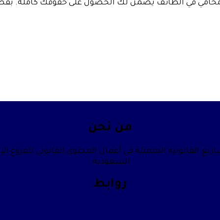
ن محامي في الطائف يضمن لك الحصول على حقوقك كاملة. بفضل 
من نحن
يع القانونية المتمثلة في أعمال المحتوى القانوني للفروع الإ
السعودية.
روابط