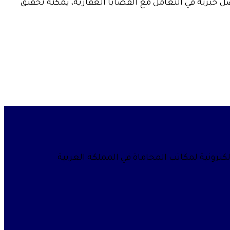
خبرته في التعامل مع القضايا العقارية، يمكنه تحقيق
لكترونية لمكاتب المحاماة في المملكة العربية