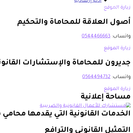
أدلة إرشادية
اتصل بنا
زيارة الموقع
من نحن
أصول العلاقة للمحاماة والتحكيم
واتساب:
0544466663
زيارة الموقع
جديرون للمحاماة والإستشارات القانون
واتساب:
0564494732
زيارة الموقع
مساحة إعلانية
الخدمات القانونية التي يقدمها محامي 
التمثيل القانوني والترافع