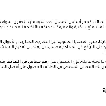
 في الطائف كحجر أساس لضمان العدالة وحماية الحقوق. سواء كنت
يتمتع بالخبرة والمعرفة العميقة بالأنظمة المحلية والدولية، 
ارعًا، تتنوع القضايا القانونية بين التجارية، العقارية، والأ
 على الترافع في المحاكم فحسب، بل يمتد إلى تقديم الاستشار
.
 قانونية عاجلة، فإن الحصول على
رقم محامي في الطائف
يقدم
، يضمن لك المحامي المختص في الطائف الحصول على أفضل النتائ
ة