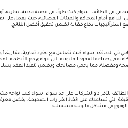
ا محامي في الطائف. سواء كنت طرفًا في قضية مدنية، تجارية،
الترافع أمام المحاكم والهيئات القضائية، حيث يعمل على تقد
ع استراتيجيات دفاع فعّالة تضمن تحقيق أفضل النتائج.
امي في الطائف. سواء كنت تتعامل مع عقود تجارية، عقارية،
فية في صياغة العقود القانونية التي تتوافق مع الأنظمة المحل
 واضحة ومفصلة، مما يحمي مصالحك ويضمن تنفيذ العقد بسلا
طائف للأفراد والشركات على حد سواء. سواء كنت تواجه مشكلة
لدقيقة التي تساعدك على اتخاذ القرارات الصحيحة. بفضل معر
الوقوع في مشاكل قانونية مستقبلية.