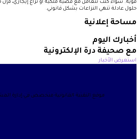
قوية. سواء كنت تتعامل مع قضية ملكية أو نزاع إيجاري، فإ
حلول عادلة تنهي النزاعات بشكل قانوني.
مساحة إعلانية
أخبارك اليوم
مع صحيفة درة الإلكترونية
استعرض الأخبار
موقع التقنية القانونية متخصص في إدارة المشار