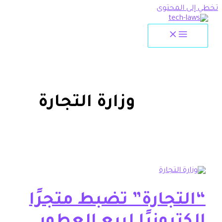
لمحتوى
وزارة التجارة
تجارة” تضبط متجرًا