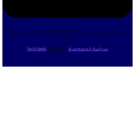
جميع الحقوق محفوظة © 2026 tech-laws - موقع التقنية
القانونية
سياسة الخصوصية
| بواسطة
tech-laws