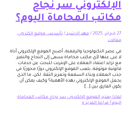
لكتروني سر نجاح
تب المحاماة اليوم؟
/
فهد الرشيد
/
تأسيس موقع الكتروني
,
لتكنولوجيا والرقمنة، أصبح الموقع الإلكتروني أداة
عنها لأي مكتب محاماة يسعى إلى النجاح والتميز.
د اعتماد العملاء على الإنترنت للبحث عن خدمات
موثوقة، يلعب الموقع الإلكتروني دورًا محوريًا في
ملاء وبناء السمعة وتعزيز الثقة. لكن، ما الذي
موقع الإلكتروني بهذه الأهمية؟ وكيف يمكن أن
ارق بين […]
عتبر الموقع الإلكتروني سر نجاح مكاتب المحاماة
اءة المزيد »