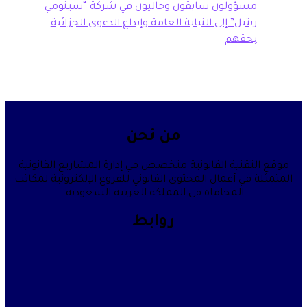
سؤولون سابقون وحاليون في شركة “سينومي
تيل” إلى النيابة العامة وإيداع الدعوى الجزائية
حقهم
من نحن
قنية القانونية متخصص في إدارة المشاريع القانونية
في أعمال المحتوى القانوني للفروع الإلكترونية لمكاتب
المحاماة في المملكة العربية السعودية.
روابط