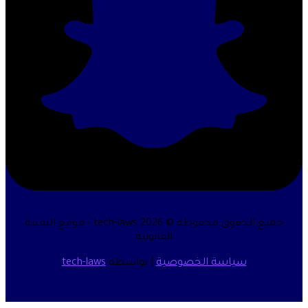
جميع الحقوق محفوظة © 2026 tech-laws - موقع التقنية
القانونية
سياسة الخصوصية
| بواسطة
tech-laws