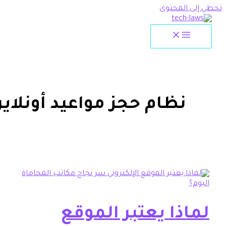
لمحتوى
ظام حجز مواعيد أونلاين
ذا يعتبر الموقع