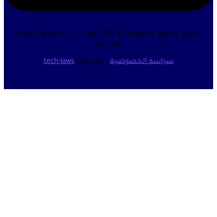
جميع الحقوق محفوظة © 2026 tech-laws - موقع التقنية
القانونية
سياسة الخصوصية
| بواسطة
tech-laws