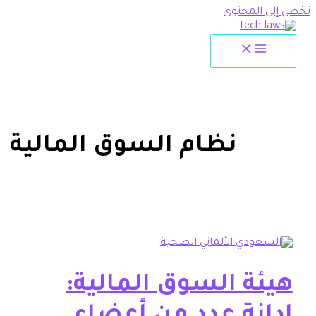
لمحتوى
نظام السوق المالية
ة السوق المالية: