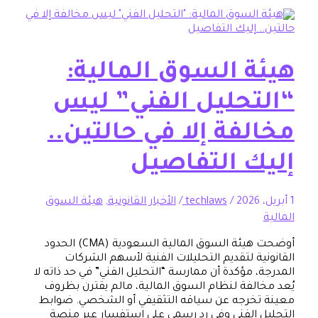
ة السوق المالية:
تحليل الفني” ليس
فة إلا في حالتين..
ك التفاصيل
/
techlaws
/
الأخبار القانونية
,
هيئة السوق
أوضحت هيئة السوق المالية السعودية (CMA) الحدود
ية لتقديم التحليلات الفنية لأسهم الشركات
 مؤكدة أن ممارسة “التحليل الفني” في حد ذاته لا
الفة لنظام السوق المالية، مالم يقترن بظروف
خرجه عن سياقه التثقيفي أو الشخصي. ضوابط
 الفني وفي رد رسمي على استفسار عبر منصة