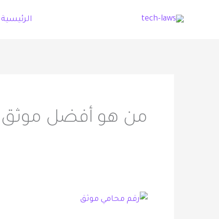
خطي
الرئيسية
لى
لمحتوى
من هو أفضل موثق ب
الدليل
الشامل