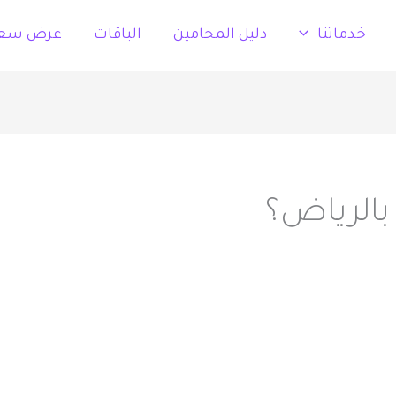
خدماتنا
دليل المحامين
الباقات
عرض سع
الرياض؟