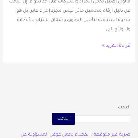
قانوني رصين يحمي الأفراد والشركات على حد سواء. إن البحث
عن دليل أرقام محامين حائل ليس مجرد إجراء عابر، بل هو
خطوة استباقية لتأمين الحقوق وضمان الالتزام بالأنظمة
واللوائح التي
قراءة المزيد »
البحث
البحث
ضربة غير متوقعة.. القضاء يحمل غوغل المسؤولة عن