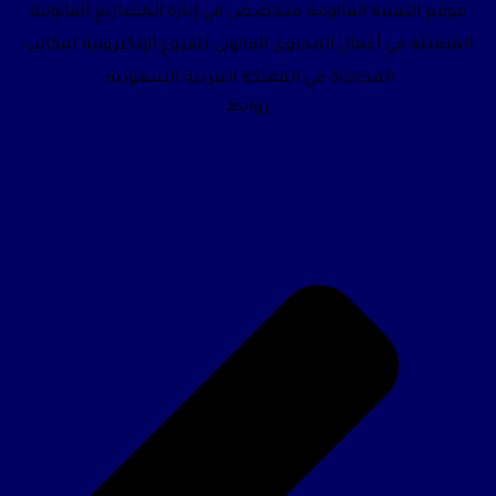
موقع التقنية القانونية متخصص في إدارة المشاريع القانونية
المتمثلة في أعمال المحتوى القانوني للفروع الإلكترونية لمكاتب
المحاماة في المملكة العربية السعودية.
روابط