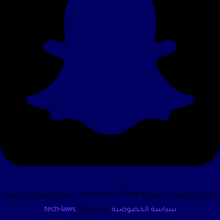
جميع الحقوق محفوظة © 2026 tech-laws - موقع التقنية القانونية
سياسة الخصوصية
| بواسطة
tech-laws