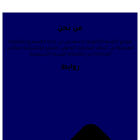
من نحن
قنية القانونية متخصص في إدارة المشاريع القانونية
في أعمال المحتوى القانوني للفروع الإلكترونية لمكاتب
المحاماة في المملكة العربية السعودية.
روابط