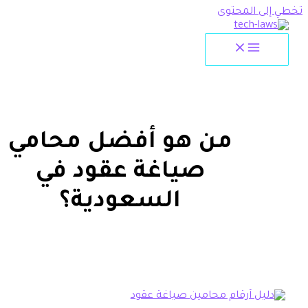
لمحتوى
من هو أفضل محامي
صياغة عقود في
السعودية؟