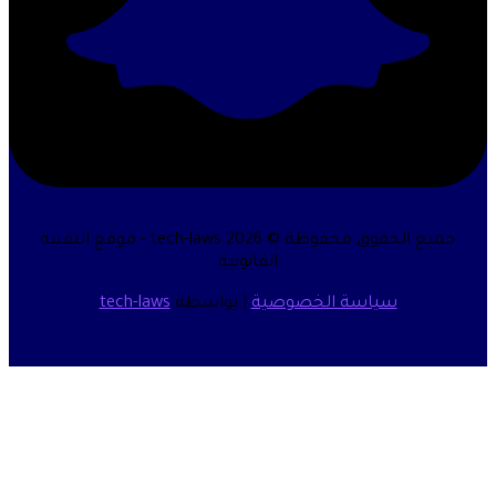
جميع الحقوق محفوظة © 2026 tech-laws - موقع التقنية
القانونية
سياسة الخصوصية
| بواسطة
tech-laws