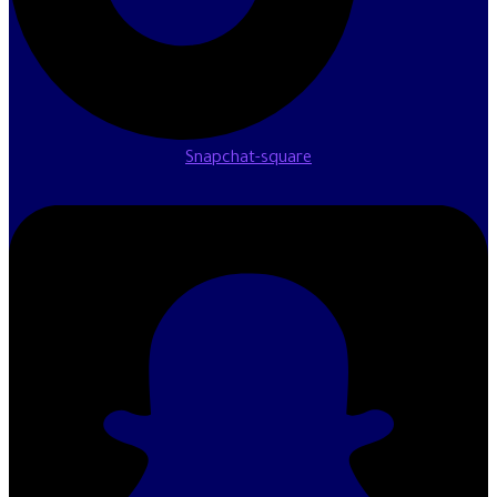
Snapchat-square