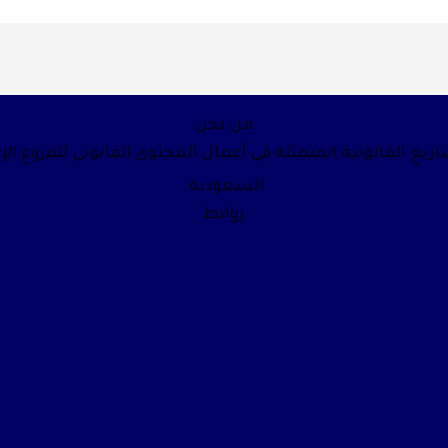
من نحن
يع القانونية المتمثلة في أعمال المحتوى القانوني للفروع الإ
السعودية.
روابط