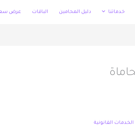
خدماتنا
دليل المحامين
الباقات
عرض سع
اماة