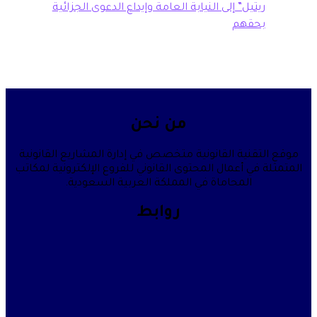
تيل” إلى النيابة العامة وإيداع الدعوى الجزائية
حقهم
من نحن
قنية القانونية متخصص في إدارة المشاريع القانونية
في أعمال المحتوى القانوني للفروع الإلكترونية لمكاتب
المحاماة في المملكة العربية السعودية.
روابط