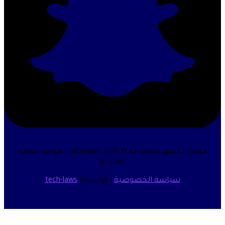
جميع الحقوق محفوظة © 2026 tech-laws - موقع التقنية
القانونية
سياسة الخصوصية
| بواسطة
tech-laws