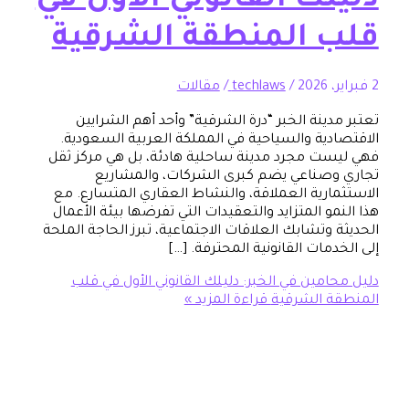
لك القانوني الأول في
 المنطقة الشرقية
/
techlaws
/
مقالات
ينة الخبر “درة الشرقية” وأحد أهم الشرايين
دية والسياحية في المملكة العربية السعودية.
ت مجرد مدينة ساحلية هادئة، بل هي مركز ثقل
صناعي يضم كبرى الشركات، والمشاريع
ارية العملاقة، والنشاط العقاري المتسارع. مع
و المتزايد والتعقيدات التي تفرضها بيئة الأعمال
وتشابك العلاقات الاجتماعية، تبرز الحاجة الملحة
مات القانونية المحترفة. […]
امين في الخبر: دليلك القانوني الأول في قلب
 الشرقية
قراءة المزيد »