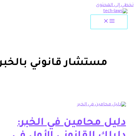
لمحتوى
مستشار قانوني بالخبر
ل محامين في الخبر: