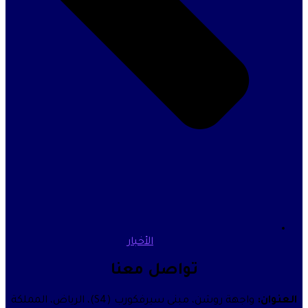
الأخبار
تواصل معنا
واجهة روشن، مبنى سيرفكورب (S4)، الرياض، المملكة