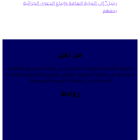
تيل” إلى النيابة العامة وإيداع الدعوى الجزائية
حقهم
من نحن
قنية القانونية متخصص في إدارة المشاريع القانونية
في أعمال المحتوى القانوني للفروع الإلكترونية لمكاتب
المحاماة في المملكة العربية السعودية.
روابط