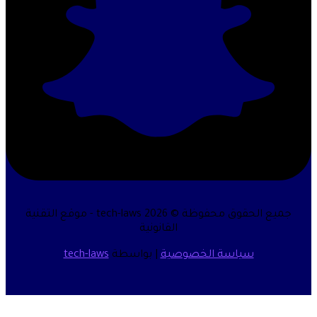
جميع الحقوق محفوظة © 2026 tech-laws - موقع التقنية
القانونية
سياسة الخصوصية
| بواسطة
tech-laws