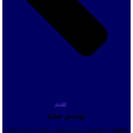
الأخبار
تواصل معنا
واجهة روشن، مبنى سيرفكورب (S4)، الرياض، المملكة