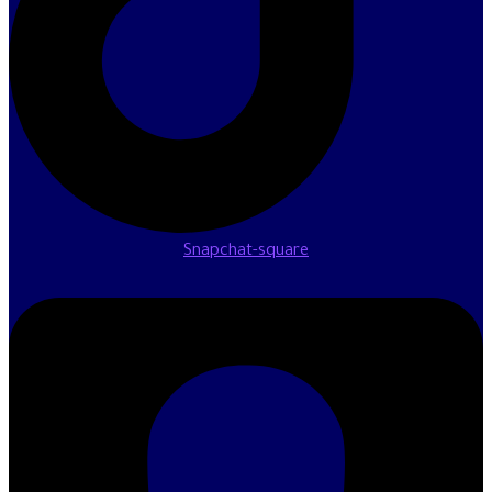
Snapchat-square