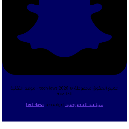
جميع الحقوق محفوظة © 2026 tech-laws - موقع التقنية
القانونية
سياسة الخصوصية
| بواسطة
tech-laws