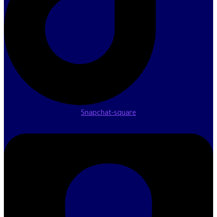
Snapchat-square