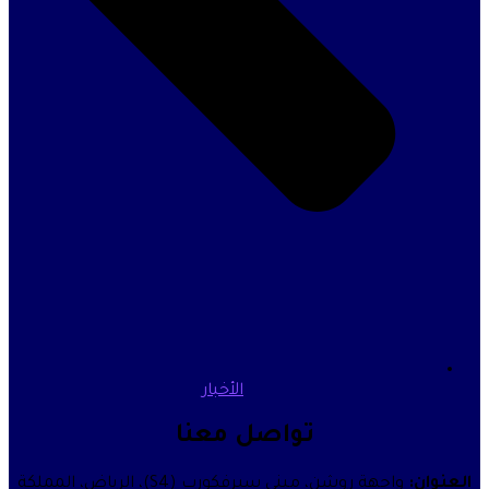
الأخبار
تواصل معنا
واجهة روشن، مبنى سيرفكورب (S4)، الرياض، المملكة