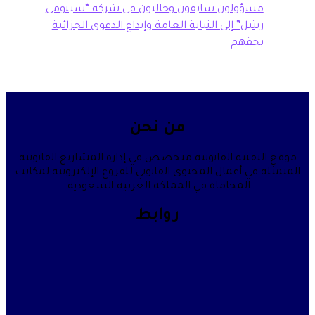
سؤولون سابقون وحاليون في شركة “سينومي
تيل” إلى النيابة العامة وإيداع الدعوى الجزائية
حقهم
من نحن
قنية القانونية متخصص في إدارة المشاريع القانونية
في أعمال المحتوى القانوني للفروع الإلكترونية لمكاتب
المحاماة في المملكة العربية السعودية.
روابط