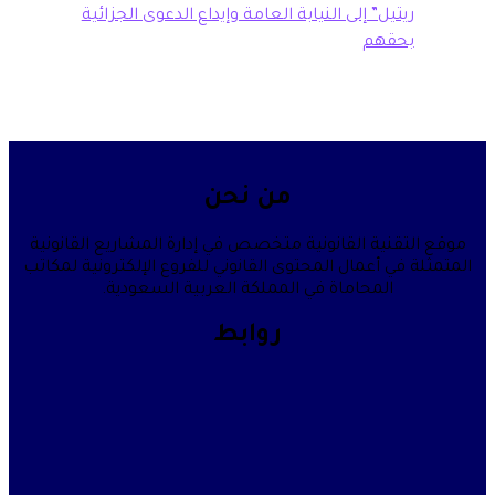
تيل” إلى النيابة العامة وإيداع الدعوى الجزائية
حقهم
من نحن
قنية القانونية متخصص في إدارة المشاريع القانونية
في أعمال المحتوى القانوني للفروع الإلكترونية لمكاتب
المحاماة في المملكة العربية السعودية.
روابط