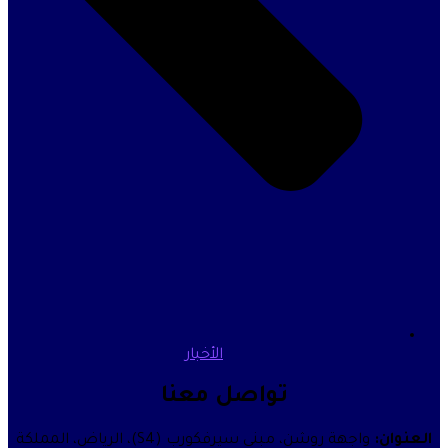
الأخبار
تواصل معنا
واجهة روشن، مبنى سيرفكورب (S4)، الرياض، المملكة