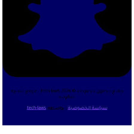
جميع الحقوق محفوظة © 2026 tech-laws - موقع التقنية
القانونية
سياسة الخصوصية
| بواسطة
tech-laws