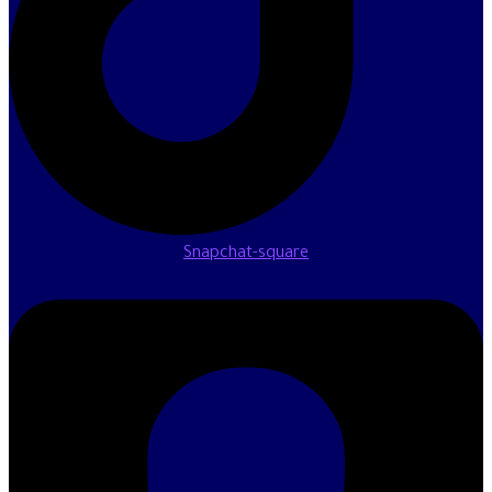
Snapchat-square