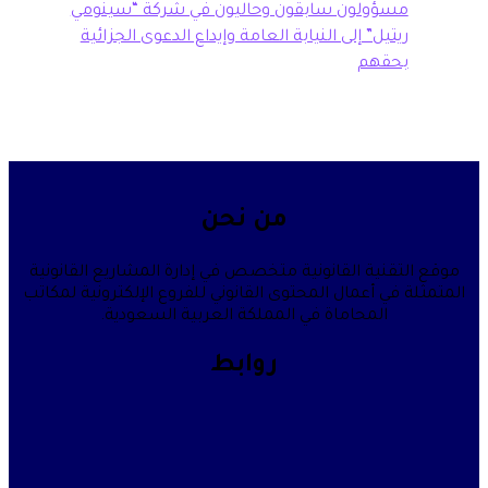
سؤولون سابقون وحاليون في شركة “سينومي
تيل” إلى النيابة العامة وإيداع الدعوى الجزائية
حقهم
من نحن
قنية القانونية متخصص في إدارة المشاريع القانونية
في أعمال المحتوى القانوني للفروع الإلكترونية لمكاتب
المحاماة في المملكة العربية السعودية.
روابط