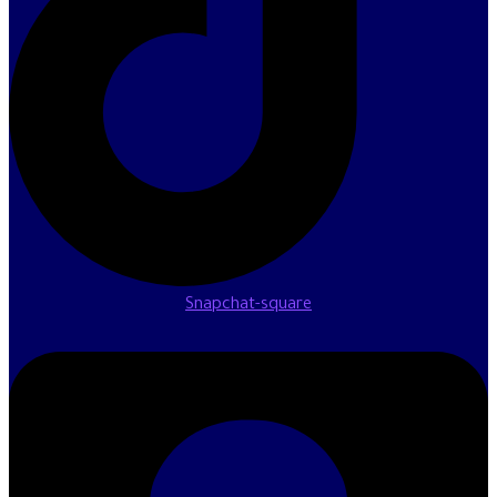
Snapchat-square