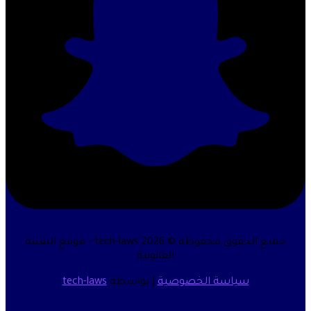
جميع الحقوق محفوظة © 2026 tech-laws - موقع التقنية
القانونية
سياسة الخصوصية
| بواسطة
tech-laws