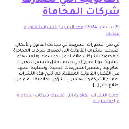
انونية التي تصدرها
ات المحاماة
/
فهد الرشيد
/
النشرات القانونية
,
لتطورات السريعة في مجالات القانون والأعمال،
لنشرات القانونية التي تصدرها شركات المحاماة
وية للشركات والأفراد على حد سواء، وتلعب هذه
 دورًا محوريًا في تقديم تحليل مستمر للتغيرات
ية، وتفسير التشريعات الجديدة، وتسليط الضوء
ضايا القانونية المعقدة، كما تتيح هذه النشرات
الشركة والمهتمين بالشؤون القانونية البقاء على
ئم […]
لنشرات القانونية التي تصدرها شركات المحاماة
مزيد »