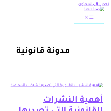
لمحتوى
مدونة قانونية
ية النشرات