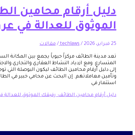
دليل أرقام محامين الط
الموثوق للعدالة في ع
25 فبراير، 2026
/
techlaws
/
مقالات
تعد مدينة الطائف مركزاً حيوياً يجمع بين المكانة الس
المتسارع. ومع ازدياد النشاط العقاري والتجاري والا
إلى دليل أرقام محامين الطائف ليكون البوصلة التي تو
وتأمين معاملاتهم. إن البحث عن محامي خبير في الطائ
استثمار في
دليل أرقام محامين الطائف: رفيقك الموثوق للعدالة