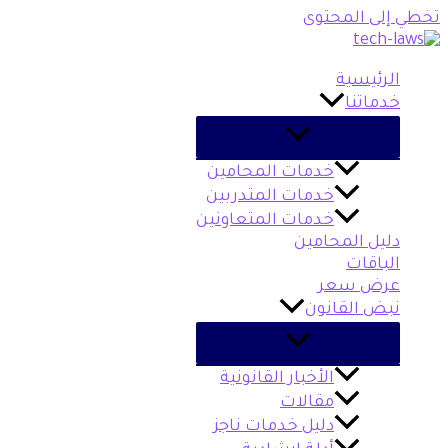
تخطي إلى المحتوى
الرئيسية
خدماتنا
خدمات المحامين
خدمات المتدربين
خدمات المتعاونين
دليل المحامين
الباقات
عرض سعر
نبض القانون
الأخبار القانونية
مقالات
دليل خدمات ناجز