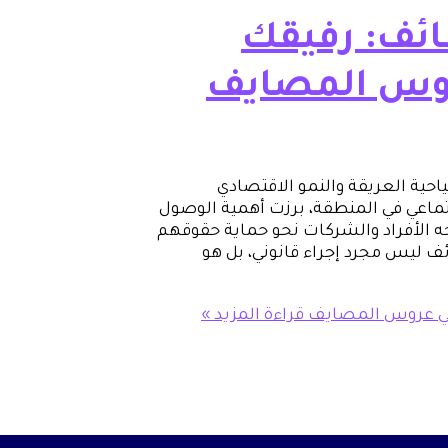
ائف: رفيقك
روس المصايف
ياحية العريقة والنمو الاقتصادي
جتماعي في المنطقة، برزت أهمية الوصول
جه الأفراد والشركات نحو حماية حقوقهم
ف ليس مجرد إجراء قانوني، بل هو
 في عروس المصايف
قراءة المزيد »