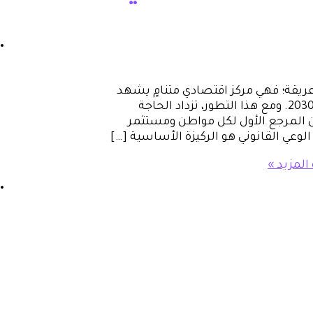
ريقة؛ فهي مركز اقتصادي متنامٍ يشهد
حراكاً عقارياً وتجارياً واسعاً تماشياً مع رؤية المملكة 2030. ومع هذا التطور، تزداد الحاجة
ن المرجع الأول لكل مواطن ومستثمر
لوعي القانوني هو الركيزة الأساسية […]
المزيد »