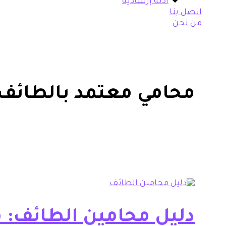
أدلة إرشادية
اتصل بنا
من نحن
محامي معتمد بالطائف
دليل محامين الطائف: 