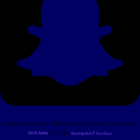
جميع الحقوق محفوظة © 2026 tech-laws - موقع التقنية القانونية
سياسة الخصوصية
| بواسطة
tech-laws