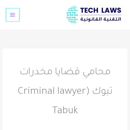
خطي
لى
لمحتوى
محامي قضايا مخدرات
تبوك (Criminal lawyer
Tabuk