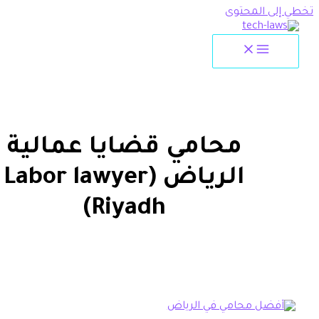
لمحتوى
محامي قضايا عمالية
الرياض (Labor lawyer
Riyadh)