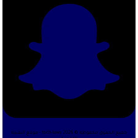
جميع الحقوق محفوظة © 2026 tech-laws - موقع التقنية