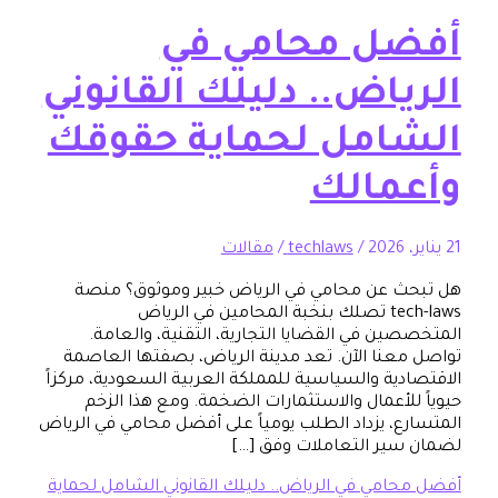
ل محامي في
ياض.. دليلك القانوني
امل لحماية حقوقك
مالك
/
techlaws
/
مقالات
 عن محامي في الرياض خبير وموثوق؟ منصة
tech-laws تصلك بنخبة المحامين في الرياض
ين في القضايا التجارية، التقنية، والعامة.
عنا الآن. تعد مدينة الرياض، بصفتها العاصمة
دية والسياسية للمملكة العربية السعودية، مركزاً
للأعمال والاستثمارات الضخمة. ومع هذا الزخم
ع، يزداد الطلب يومياً على أفضل محامي في الرياض
ير التعاملات وفق […]
امي في الرياض.. دليلك القانوني الشامل لحماية