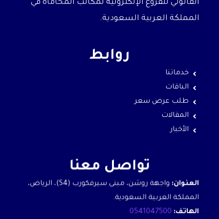
القانوني للفروع الإلكترونية لمكاتب المحاماة في
المملكة العربية السعودية.
روابط
خدماتنا
الباقات
طلب عرض سعر
المقالات
الأخبار
تواصل معنا
العنوان:
واجهة روشن، مبنى سيرفكورب (S4)، الرياض،
المملكة العربية السعودية.
الهاتف:
0541047500