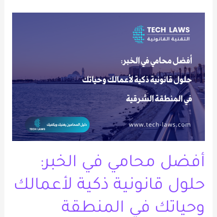
أفضل
محامي
في
الخبر:
حلول
قانونية
ذكية
لأعمالك
وحياتك
في
أفضل محامي في الخبر:
المنطقة
الشرقية
حلول قانونية ذكية لأعمالك
وحياتك في المنطقة