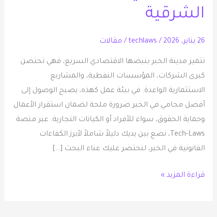
الشرقية
26 يناير، 2026
/
techlaws
/
مقالات
تتميز مدينة الخبر بنبضها الاقتصادي السريع، فهي تحتضن
كبرى الشركات، المؤسسات النفطية، والمشاريع
الاستثمارية الواعدة. في بيئة عمل كهذه، يصبح الوصول إلى
أفضل محامي في الخبر ضرورة ملحة لضمان استقرار الأعمال
وحماية الحقوق، سواء للأفراد أو الكيانات التجارية. عبر منصة
Tech-Laws، نضع بين يديك دليلاً شاملاً لأبرز الكفاءات
القانونية في الخبر، لنختصر عليك عناء البحث […]
قراءة المزيد »