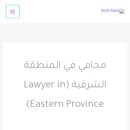
خطي
لى
لمحتوى
محامي في المنطقة
الشرقية (Lawyer in
Eastern Province)