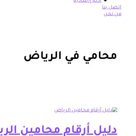
أدلة إرشادية
اتصل بنا
من نحن
محامي في الرياض
دليل أرقام محامين ال