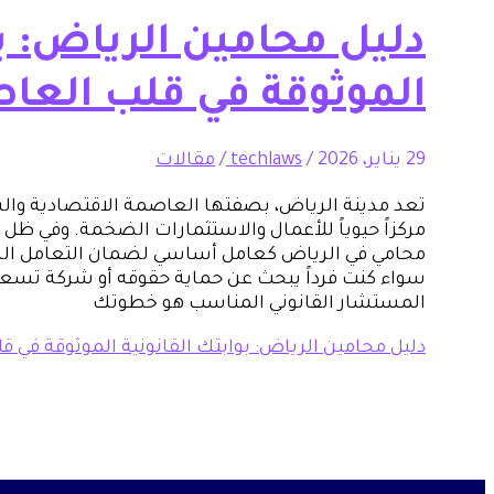
دليل محامين الرياض: بو
الموثوقة في قلب العا
29 يناير، 2026
/
techlaws
/
مقالات
تعد مدينة الرياض، بصفتها العاصمة الاقتصادية وال
مركزاً حيوياً للأعمال والاستثمارات الضخمة. وفي ظل ه
محامي في الرياض كعامل أساسي لضمان التعامل السل
سواء كنت فرداً يبحث عن حماية حقوقه أو شركة تسعى
المستشار القانوني المناسب هو خطوتك
دليل محامين الرياض: بوابتك القانونية الموثوقة في 