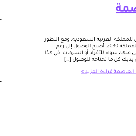
صمة
ض للمملكة العربية السعودية. ومع التطور
المتسارع في الأنظمة والتشريعات تماشياً مع رؤية المملكة 2030، أصبح الوصول إلى رقم
 عنها، سواء للأفراد أو الشركات. في هذا
ب العاصمة
قراءة المزيد »