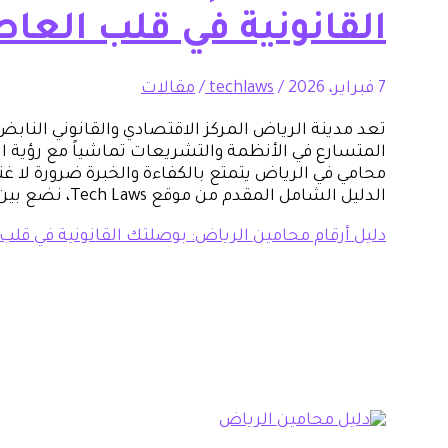
القانونية في قلب العا
7 فبراير، 2026
/
techlaws
/
مقالات
تعد مدينة الرياض المركز الاقتصادي والقانوني الناب
محامي في الرياض يتمتع بالكفاءة والخبرة ضرورة لا غنى
الدليل الشامل المقدم من موقع Tech Laws، نضع بين يديك كل ما تحتاجه للوصول […]
دليل أرقام محامين الرياض: بوصلتك القانونية في قل