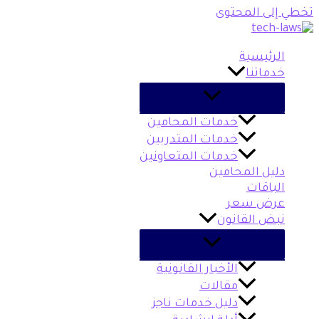
تخطي إلى المحتوى
الرئيسية
خدماتنا
خدمات المحامين
خدمات المتدربين
خدمات المتعاونين
دليل المحامين
الباقات
عرض سعر
نبض القانون
الأخبار القانونية
مقالات
دليل خدمات ناجز