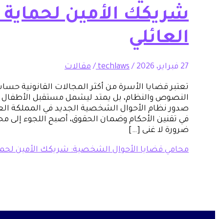
شريكك الأمين لحماية 
العائلي
27 فبراير، 2026
/
techlaws
/
مقالات
تعتبر قضايا الأسرة من أكثر المجالات القانونية حساس
النصوص والنظام، بل يمتد ليشمل مستقبل الأطفال واس
صدور نظام الأحوال الشخصية الجديد في المملكة العر
في تقنين الأحكام وضمان الحقوق، أصبح اللجوء إل
ضرورة لا غنى […]
محامي قضايا الأحوال الشخصية: شريكك الأمين لحماي