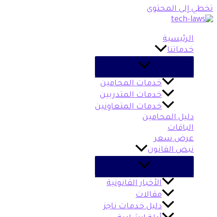
تخطي إلى المحتوى
الرئيسية
خدماتنا
خدمات المحامين
خدمات المتدربين
خدمات المتعاونين
دليل المحامين
الباقات
عرض سعر
نبض القانون
الأخبار القانونية
مقالات
دليل خدمات ناجز