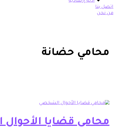
أدلة إرشادية
اتصل بنا
من نحن
محامي حضانة
محامي قضايا الأحوال 