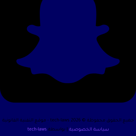
جميع الحقوق محفوظة © 2026 tech-laws - موقع التقنية القانونية
سياسة الخصوصية
| بواسطة
tech-laws