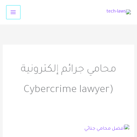
خطي
لى
لمحتوى
محامي جرائم إلكترونية
(Cybercrime lawyer
أفضل