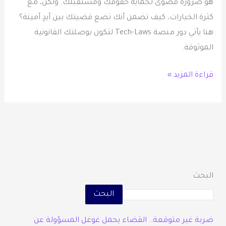
هو ضرورة قصوى لحماية حقوقك ومستقبلك. ولكن، مع
كثرة الخيارات، كيف تضمن أنك تضع قضيتك بين أيدٍ أمينة؟
هنا يأتي دور منصة Tech-Laws لتكون بوصلتك القانونية
الموثوقة.
قراءة المزيد »
البحث
البحث
ضربة غير متوقعة.. القضاء يحمل غوغل المسؤولة عن