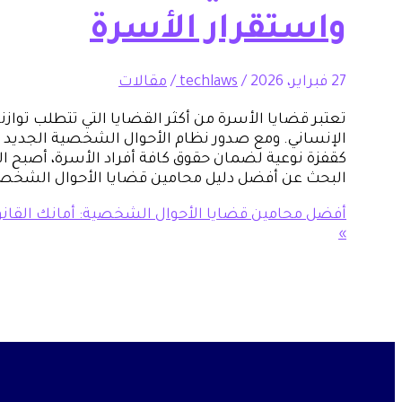
واستقرار الأسرة
27 فبراير، 2026
/
techlaws
/
مقالات
تعتبر قضايا الأسرة من أكثر القضايا التي تتطلب توازناً 
الإنساني. ومع صدور نظام الأحوال الشخصية الجديد ف
كقفزة نوعية لضمان حقوق كافة أفراد الأسرة، أصبح الل
البحث عن أفضل دليل محامين قضايا الأحوال الشخ
أفضل محامين قضايا الأحوال الشخصية: أمانك القانون
»