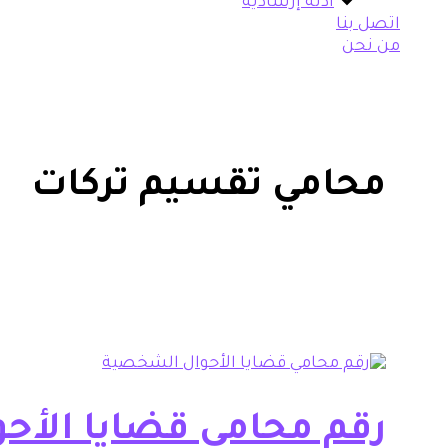
أدلة إرشادية
اتصل بنا
من نحن
محامي تقسيم تركات
رقم محامي قضايا الأح