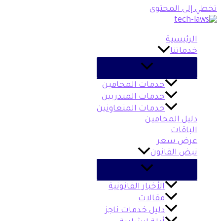
تخطي إلى المحتوى
الرئيسية
خدماتنا
خدمات المحامين
خدمات المتدربين
خدمات المتعاونين
دليل المحامين
الباقات
عرض سعر
نبض القانون
الأخبار القانونية
مقالات
دليل خدمات ناجز