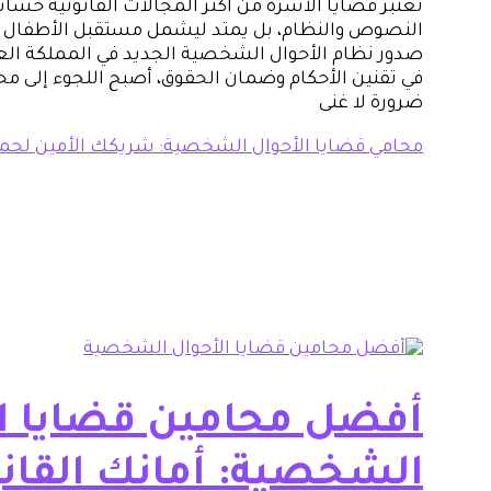
تعتبر قضايا الأسرة من أكثر المجالات القانونية حساس
النصوص والنظام، بل يمتد ليشمل مستقبل الأطفال واس
صدور نظام الأحوال الشخصية الجديد في المملكة العر
في تقنين الأحكام وضمان الحقوق، أصبح اللجوء إل
ضرورة لا غنى
محامي قضايا الأحوال الشخصية: شريكك الأمين لحماي
أفضل محامين قضايا ال
الشخصية: أمانك القانو