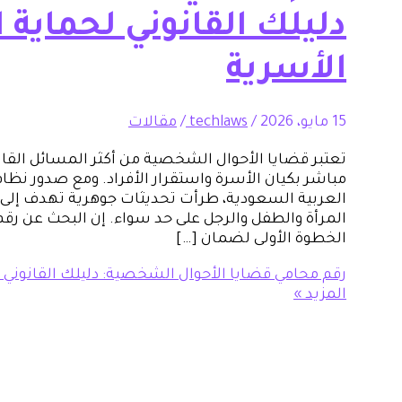
دليلك القانوني لحماية 
الأسرية
15 مايو، 2026
/
techlaws
/
مقالات
تعتبر قضايا الأحوال الشخصية من أكثر المسائل الق
مباشر بكيان الأسرة واستقرار الأفراد. ومع صدور نظا
العربية السعودية، طرأت تحديثات جوهرية تهدف إلى 
المرأة والطفل والرجل على حد سواء. إن البحث عن رق
الخطوة الأولى لضمان […]
رقم محامي قضايا الأحوال الشخصية: دليلك القانوني 
المزيد »