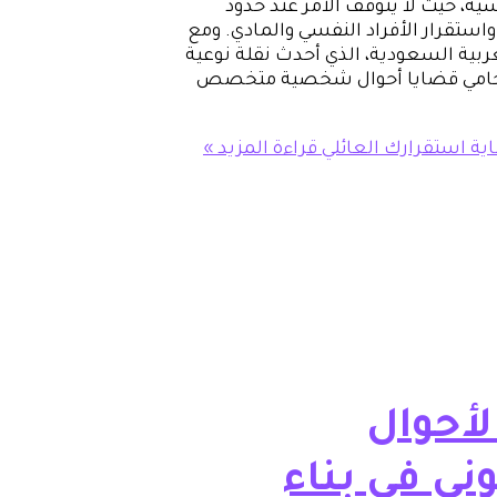
ية، حيث لا يتوقف الأمر عند حدود
تقرار الأفراد النفسي والمادي. ومع
بية السعودية، الذي أحدث نقلة نوعية
ى محامي قضايا أحوال شخصية متخصص
ة استقرارك العائلي
قراءة المزيد »
أحوال
ني في بناء