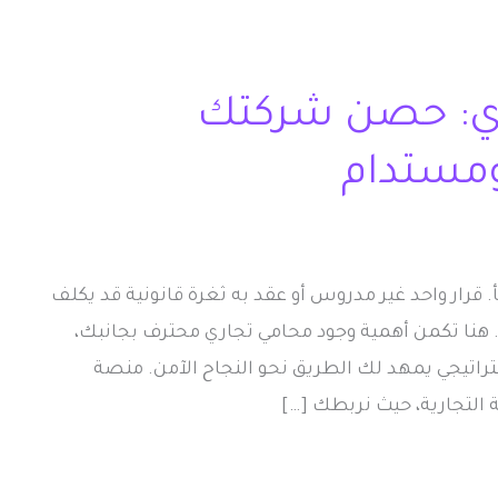
ي: حصن شركتك
ومستدام
 قرار واحد غير مدروس أو عقد به ثغرة قانونية قد يكلف
هنا تكمن أهمية وجود محامي تجاري محترف بجانبك،
راتيجي يمهد لك الطريق نحو النجاح الآمن. منصة