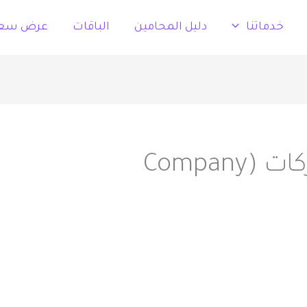
خدماتنا
دليل المحامين
الباقات
عرض سع
محامي تأسيس شركات (Company