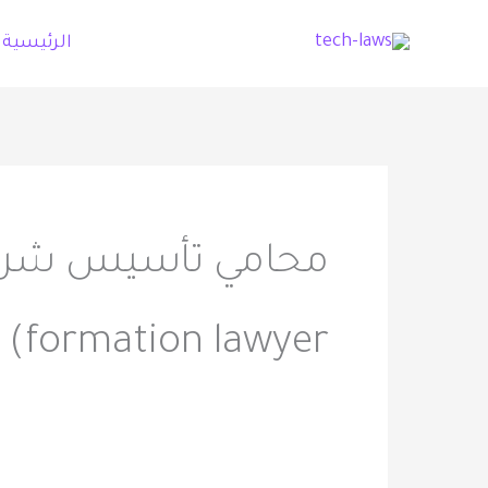
خطي
الرئيسية
لى
لمحتوى
formation lawyer)