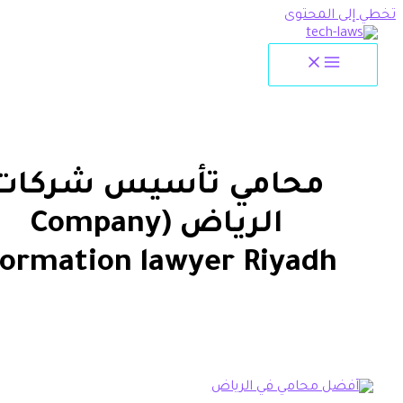
لمحتوى
محامي تأسيس شركات
الرياض (Company
formation lawyer Riyadh