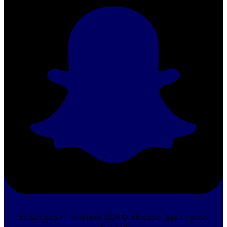
جميع الحقوق محفوظة © 2026 tech-laws - موقع التقنية