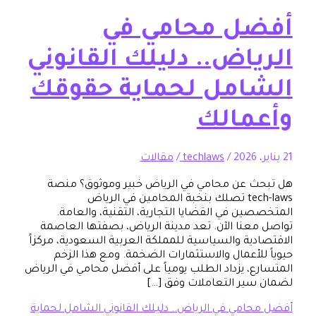
ل محامي في
ياض.. دليلك القانوني
امل لحماية حقوقك
مالك
/
techlaws
/
مقالات
 عن محامي في الرياض خبير وموثوق؟ منصة
tech-laws تصلك بنخبة المحامين في الرياض
ين في القضايا التجارية، التقنية، والعامة.
عنا الآن. تعد مدينة الرياض، بصفتها العاصمة
دية والسياسية للمملكة العربية السعودية، مركزاً
للأعمال والاستثمارات الضخمة. ومع هذا الزخم
ع، يزداد الطلب يومياً على أفضل محامي في الرياض
ير التعاملات وفق […]
امي في الرياض.. دليلك القانوني الشامل لحماية