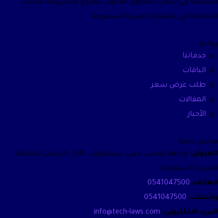
المتمثلة في أعمال المحتوى القانوني للفروع الإلكترونية لمكاتب
المحاماة في المملكة العربية السعودية.
روابط
خدماتنا
الباقات
طلب عرض سعر
المقالات
الأخبار
تواصل معنا
العنوان:
واجهة روشن، مبنى سيرفكورب (S4)، الرياض، المملكة
العربية السعودية.
الهاتف:
0541047500
واتساب:
0541047500
البريد الالكتروني:
info@tech-laws.com