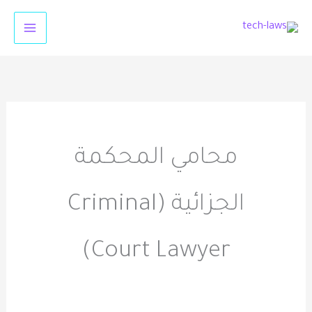
خطي
لى
لمحتوى
محامي المحكمة
الجزائية (Criminal
Court Lawyer)