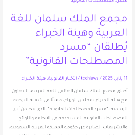
الملك
سلمان
مجمع الملك سلمان للغة
للغة
العربية
العربية وهيئة الخبراء
وهيئة
يُطلقان “مسرد
الخبراء
يُطلقان
المصطلحات القانونية”
“مسرد
المصطلحات
11 يناير، 2025
/
techlaws
/
الأخبار القانونية
,
هيئة الخبراء
القانونية”
أطلق مجمع الملك سلمان العالمي للغة العربية، بالتعاون
مع هيئة الخبراء بمجلس الوزراء، ممثلًا في شعبة الترجمة
الرسمية، “مسرد المصطلحات القانونية”، الذي يتضمن أبرز
المصطلحات القانونية المستخدمة في الأنظمة واللوائح
والتشريعات الصادرة عن حكومة المملكة العربية السعودية،