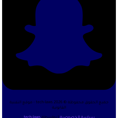
جميع الحقوق محفوظة © 2026 tech-laws - موقع التقنية
القانونية
سياسة الخصوصية
| بواسطة
tech-laws