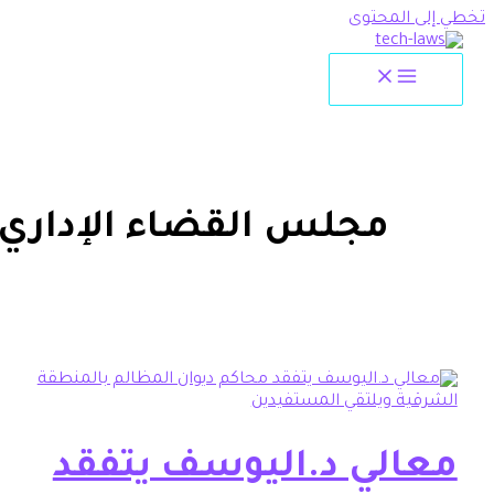
لمحتوى
مجلس القضاء الإداري
الي د.اليوسف يتفقد