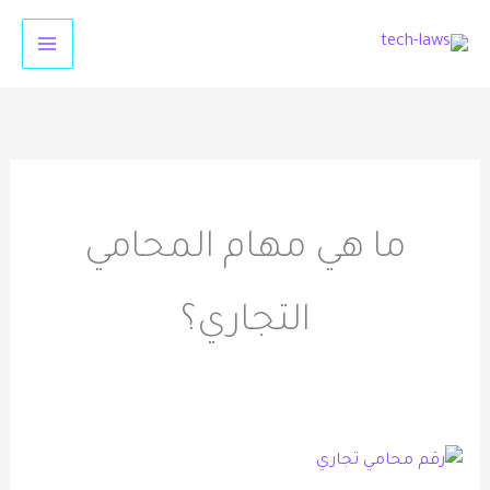
خطي
لى
لمحتوى
ما هي مهام المحامي
التجاري؟
رقم