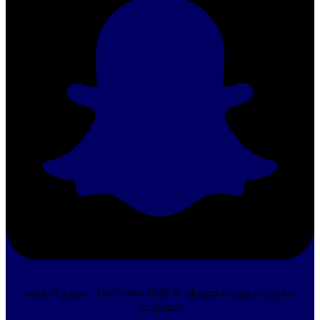
جميع الحقوق محفوظة © 2026 tech-laws - موقع التقنية
القانونية