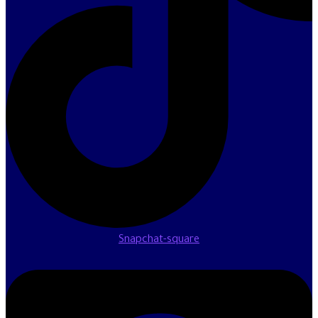
Snapchat-square