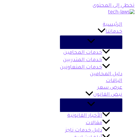
تخطي إلى المحتوى
الرئيسية
خدماتنا
خدمات المحامين
خدمات المتدربين
خدمات المتعاونين
دليل المحامين
الباقات
عرض سعر
نبض القانون
الأخبار القانونية
مقالات
دليل خدمات ناجز