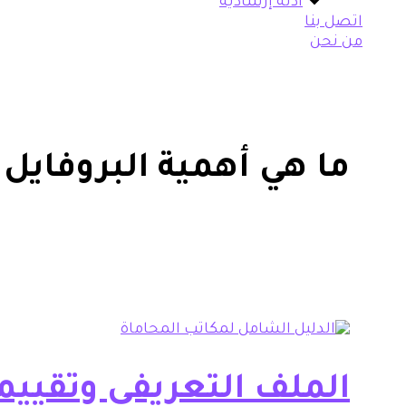
أدلة إرشادية
اتصل بنا
من نحن
ما هي أهمية البروفايل
الملف التعريفي وتقيي