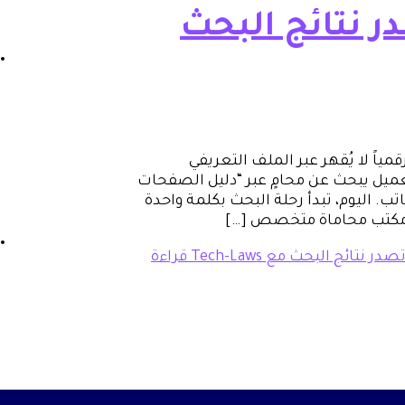
ر نتائج البحث
اً لا يُقهر عبر الملف التعريفي
عميل يبحث عن محامٍ عبر “دليل الصفحات
تب. اليوم، تبدأ رحلة البحث بكلمة واحدة
“مكتب محاماة متخصص […]
ائج البحث مع Tech-Laws
قراءة