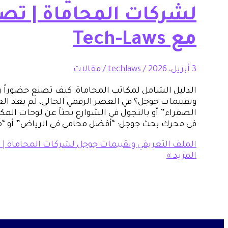
لشركات المحاماة | تصد
مع Tech-Laws
3 أبريل، 2026
/
techlaws
/
مقالات
الدليل الشامل لمكاتب المحاماة: كيف تصنع حضوراً رقمي
وتقييمات جوجل؟ في العصر الرقمي الحالي، لم يعد ال
الصفراء” أو بالتجول في الشوارع بحثاً عن لوحات المكا
في محرك بحث جوجل: “أفضل محامي في الرياض” أو 
الملف التعريفي وتقييمات جوجل لشركات المحاماة | تصدر نت
المزيد »