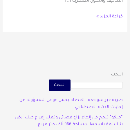
التكاليف والحلول العصرية […]
قراءة المزيد »
البحث
البحث
ضربة غير متوقعة.. القضاء يحمل غوغل المسؤولة عن
إجابات الذكاء الاصطناعي
“مبكو” تنجح في إنهاء نزاع قضائي وتعلن إفراغ صك أرض
شاسعة باسمها بمساحة 966 ألف متر مربع