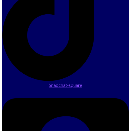
Snapchat-square