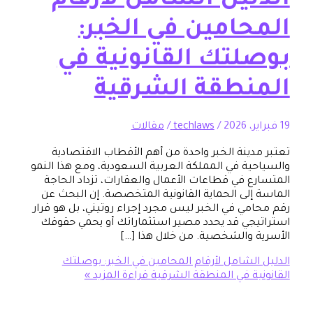
ليل الشامل لأرقام
حامين في الخبر:
لتك القانونية في
نطقة الشرقية
/
techlaws
/
مقالات
دينة الخبر واحدة من أهم الأقطاب الاقتصادية
ية في المملكة العربية السعودية، ومع هذا النمو
ع في قطاعات الأعمال والعقارات، تزداد الحاجة
إلى الحماية القانونية المتخصصة. إن البحث عن
مي في الخبر ليس مجرد إجراء روتيني، بل هو قرار
جي قد يحدد مصير استثماراتك أو يحمي حقوقك
 والشخصية. من خلال هذا […]
الشامل لأرقام المحامين في الخبر: بوصلتك
ية في المنطقة الشرقية
قراءة المزيد »