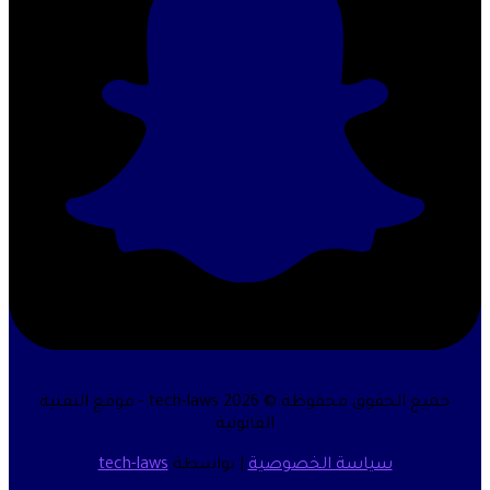
جميع الحقوق محفوظة © 2026 tech-laws - موقع التقنية
القانونية
سياسة الخصوصية
| بواسطة
tech-laws