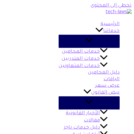
تخطي إلى المحتوى
الرئيسية
خدماتنا
خدمات المحامين
خدمات المتدربين
خدمات المتعاونين
دليل المحامين
الباقات
عرض سعر
نبض القانون
الأخبار القانونية
مقالات
دليل خدمات ناجز