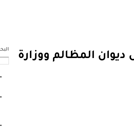
البح
ديوان المظالم ووزارة