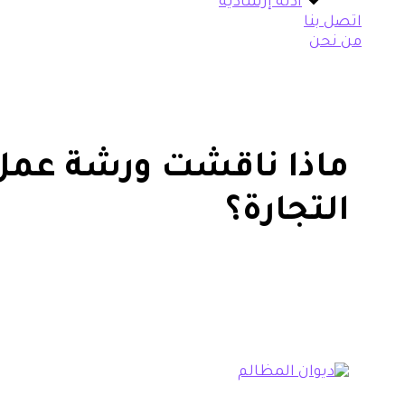
أدلة إرشادية
اتصل بنا
من نحن
ماذا ناقشت ورشة عمل 
التجارة؟