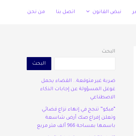
ر
نبض القانون
اتصل بنا
من نحن
البحث
البحث
ضربة غير متوقعة.. القضاء يحمل
غوغل المسؤولة عن إجابات الذكاء
الاصطناعي
“مبكو” تنجح في إنهاء نزاع قضائي
وتعلن إفراغ صك أرض شاسعة
باسمها بمساحة 966 ألف متر مربع