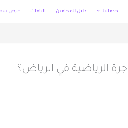
خدماتنا
دليل المحامين
الباقات
عرض سع
رة الرياضية في الرياض؟