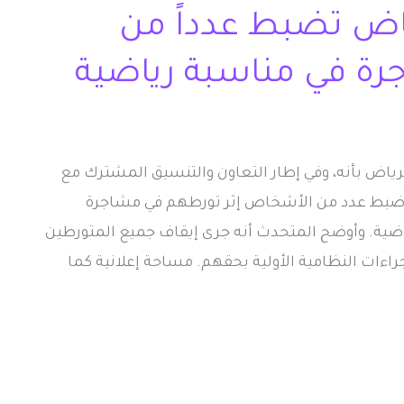
ض تضبط عدداً من
رة في مناسبة رياضية
اض بأنه، وفي إطار التعاون والتنسيق المشترك مع
من ضبط عدد من الأشخاص إثر تورطهم في مشاجرة
اضية. وأوضح المتحدث أنه جرى إيقاف جميع المتورطين
إجراءات النظامية الأولية بحقهم. مساحة إعلانية كما