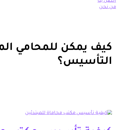
اتصل بنا
من نحن
كيف يمكن للمحامي المب
التأسيس؟