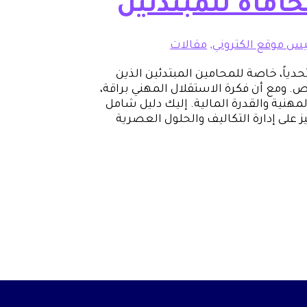
ماة للمبتدئين
س موقع الكتروني
,
مقالات
دياً، خاصة للمحامين المبتدئين الذين
ومع أن فكرة الاستقلال المهني براقة،
المهنية والقدرة المالية. إليك دليل شامل
 على إدارة التكاليف والحلول العصرية