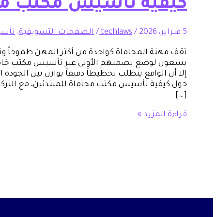
كيفية تأسيس مكتب محا
5 فبراير، 2026
/
techlaws
/
الصفحات التسويقية
,
تأسي
تقف مهنة المحاماة كواحدة من أكثر المهن طموحاً وتح
يسعون لوضع بصمتهم الأولى عبر تأسيس مكتب خاص. 
إلا أن الواقع يتطلب تخطيطاً دقيقاً يوازن بين الجودة 
حول كيفية تأسيس مكتب محاماة للمبتدئين، مع التركيز
[…]
قراءة المزيد »