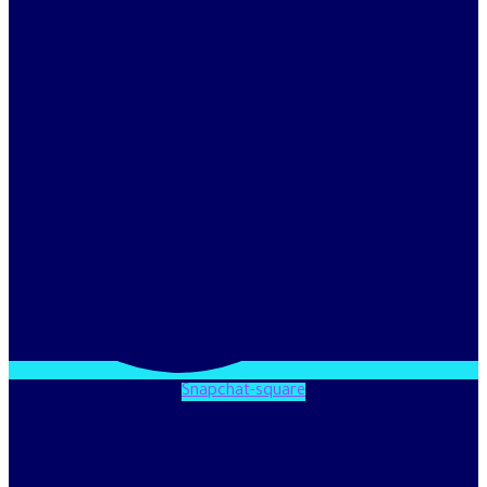
Snapchat-square