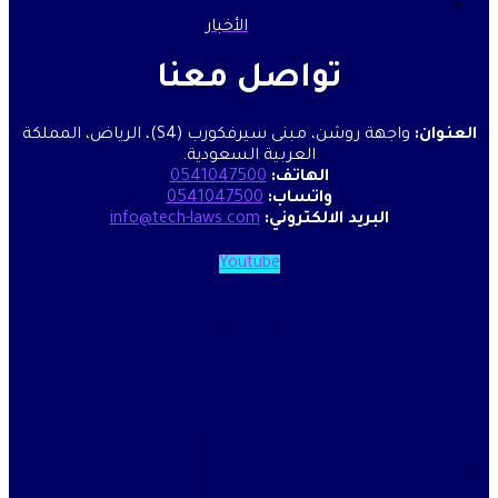
الأخبار
تواصل معنا
واجهة روشن، مبنى سيرفكورب (S4)، الرياض، المملكة
العربية السعودية.
الهاتف:
0541047500
واتساب:
0541047500
البريد الالكتروني:
info@tech-laws.com
Youtube