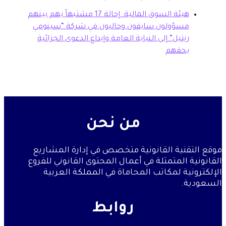
هيئة السوق المالية: إحالة 17 مشتبهاً بهم بينهم
سؤولون سابقون وحاليون في شركة “سينومي
تيل” إلى النيابة العامة وإيداع الدعوى الجزائية
حقهم
من نحن
نية القانونية متخصص في إدارة المشاريع
المتمثلة في أعمال المحتوى القانوني للفروع
ة لمكاتب المحاماة في المملكة العربية
روابط