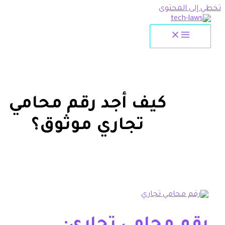
لمحتوى
كيف أجد رقم محامي
تجاري موثوق؟