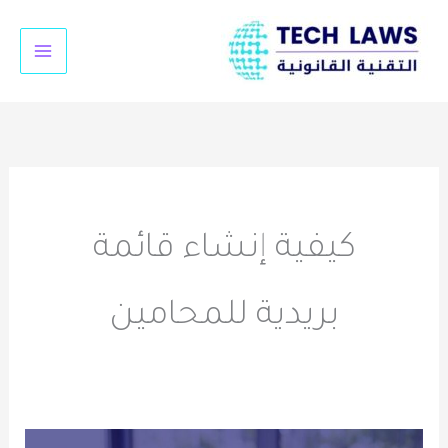
خطي
لى
لمحتوى
كيفية إنشاء قائمة
بريدية للمحامين
أهمية