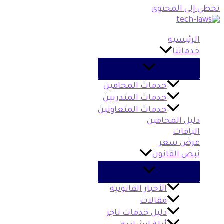
تخطي إلى المحتوى
الرئيسية
خدماتنا
خدمات المحامين
خدمات المتدربين
خدمات المتعاونين
دليل المحامين
الباقات
عرض سعر
نبض القانون
الأخبار القانونية
مقالات
دليل خدمات ناجز