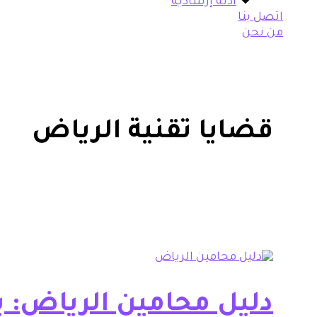
أدلة إرشادية
اتصل بنا
من نحن
قضايا تقنية الرياض
دليل محامين الرياض: بو