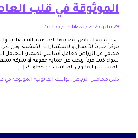
الموثوقة في قلب العا
29 يناير، 2026
/
techlaws
/
مقالات
تعد مدينة الرياض، بصفتها العاصمة الاقتصادية وال
مركزاً حيوياً للأعمال والاستثمارات الضخمة. وفي ظل ه
محامي في الرياض كعامل أساسي لضمان التعامل السل
سواء كنت فرداً يبحث عن حماية حقوقه أو شركة تسعى
المستشار القانوني المناسب هو خطوتك […]
دليل محامين الرياض: بوابتك القانونية الموثوقة في 