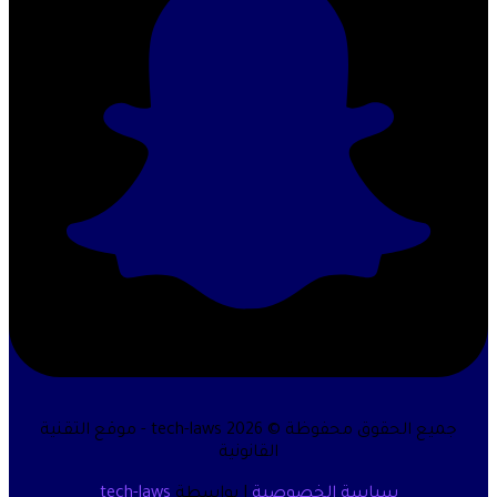
جميع الحقوق محفوظة © 2026 tech-laws - موقع التقنية
القانونية
سياسة الخصوصية
| بواسطة
tech-laws