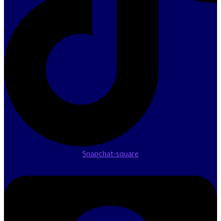
Snapchat-square