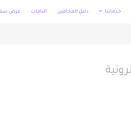
خدماتنا
دليل المحامين
الباقات
عرض سع
رونية