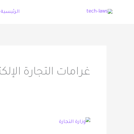
خطي
الرئيسية
لى
لمحتوى
غرامات التجارة الإلكت
“التجارة”
تضبط