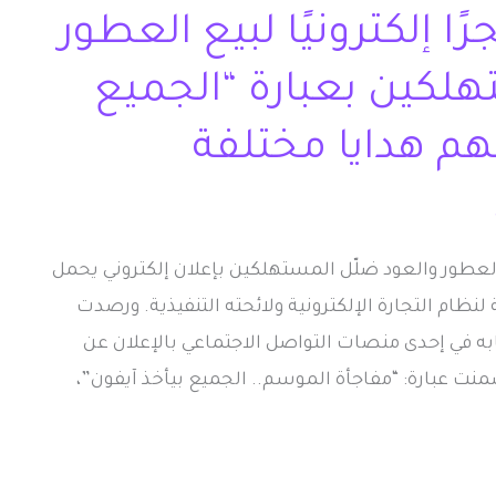
ا إلكترونيًا لبيع العطور
هلكين بعبارة “الجميع
هم هدايا مختلفة
ع العطور والعود ضلّل المستهلكين بإعلان إلكتروني يحمل
ظام التجارة الإلكترونية ولائحته التنفيذية. ورصدت
ابه في إحدى منصات التواصل الاجتماعي بالإعلان عن
ت عبارة: “مفاجأة الموسم.. الجميع بيأخذ آيفون”،