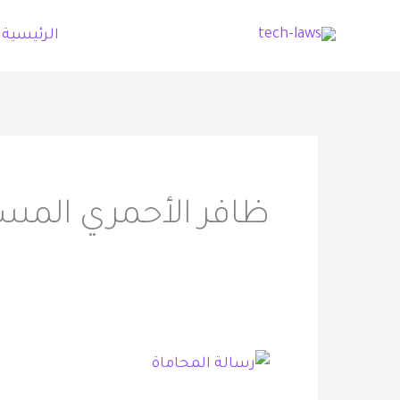
خطي
الرئيسية
لى
لمحتوى
ظافر الأحمري المست
رسالة
المحاماة