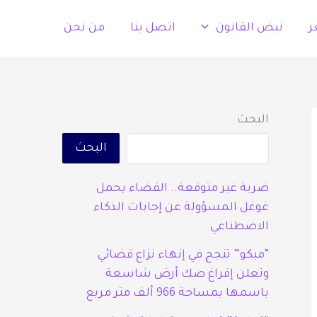
ر
نبض القانون
اتصل بنا
من نحن
البحث
البحث
ضربة غير متوقعة.. القضاء يحمل
غوغل المسؤولة عن إجابات الذكاء
الاصطناعي
“مبكو” تنجح في إنهاء نزاع قضائي
وتعلن إفراغ صك أرض شاسعة
باسمها بمساحة 966 ألف متر مربع