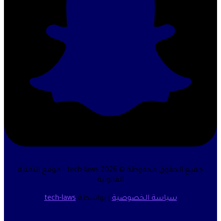
جميع الحقوق محفوظة © 2026 tech-laws - موقع التقنية
القانونية
سياسة الخصوصية
| بواسطة
tech-laws