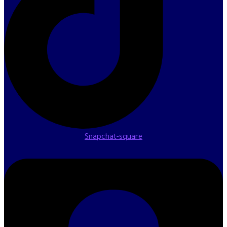
Snapchat-square