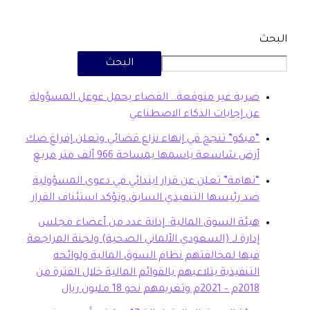
البحث
بة غير متوقعة.. القضاء يحمل غوغل المسؤولة
 إجابات الذكاء الاصطناعي
بكو” تنجح في إنهاء نزاع قضائي وتعلن إفراغ صك
ض شاسعة باسمها بمساحة 966 ألف متر مربع
هامة” تعلن عن قرار ابتدائي في دعوى المسؤولية
 رئيسها التنفيذي السابق وتؤكد استئناف القرار
ئة السوق المالية: إدانة عدد من أعضاء مجلس
ارة لـ (السعودي الألماني الصحية) ولجنة المراجعة
ها لمخالفتهم نظام السوق المالية ولوائحه
تنفيذية بتلاعبهم بالقوائم المالية خلال الفترة من
20م وتغريمهم نحو 18 مليون ريال