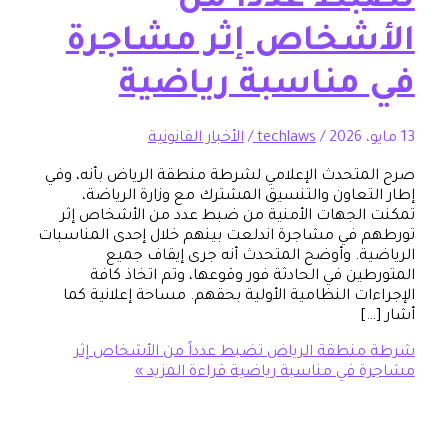
ط عدداً من
شخاص إثر مشاجرة
مناسبة رياضية
/
techlaws
/
الأخبار القانونية
تحدث الإعلامي لشرطة منطقة الرياض بأنه، وفي
تعاون والتنسيق المشترك مع وزارة الرياضة،
لجهات الأمنية من ضبط عدد من الأشخاص إثر
في مشاجرة اندلعت بينهم خلال إحدى المناسبات
ة. وأوضح المتحدث أنه جرى إيقاف جميع
ين في الحادثة فور وقوعها، وتم اتخاذ كافة
ات النظامية الأولية بحقهم. مساحة إعلانية كما
]
طقة الرياض تضبط عدداً من الأشخاص إثر
 في مناسبة رياضية
قراءة المزيد »