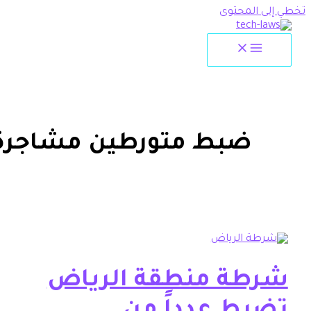
لمحتوى
ضبط متورطين مشاجرة
ة منطقة الرياض