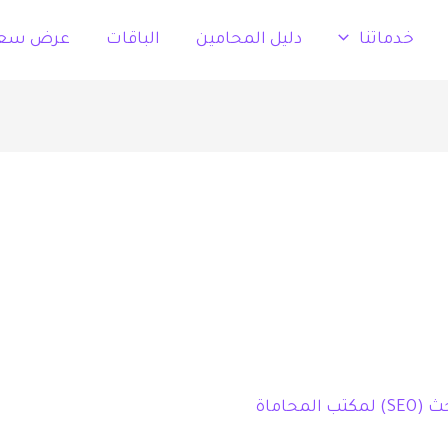
خدماتنا
دليل المحامين
الباقات
عرض سع