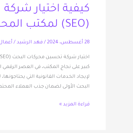
كيفية اختيار شركة
شركة
تحسين
(SEO) لمكتب المحاماة
محركات
البحث
28 أغسطس، 2024
/
فهد الرشيد
/
أعمال 
(SEO)
لمكتب
المحاماة
كبير على نجاح المكتب، في العصر الرقمي ا
لإيجاد الخدمات القانونية التي يحتاجونها،
البحث الأولى لضمان جذب العملاء المحتمل
قراءة المزيد »