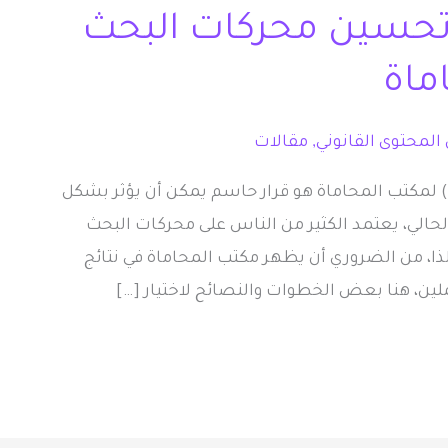
 تحسين محركات البحث
المحتوى القانوني
,
مقالات
اختيار شركة تحسين محركات البحث (SEO) لمكتب المحاماة هو قرار حاسم يمكن أن يؤثر بشكل
لحالي، يعتمد الكثير من الناس على محركات البحث
 لذا، من الضروري أن يظهر مكتب المحاماة في نتائج
ين، هنا بعض الخطوات والنصائح لاختيار […]