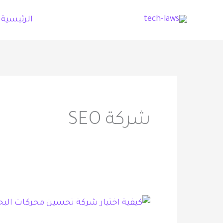
خطي
الرئيسية
لى
لمحتوى
شركة SEO
كيفية
اختيار