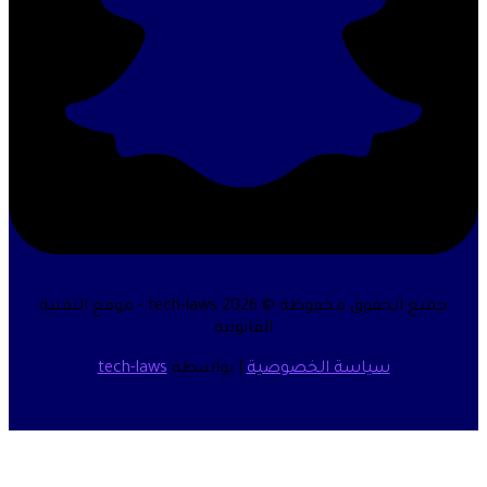
جميع الحقوق محفوظة © 2026 tech-laws - موقع التقنية
القانونية
سياسة الخصوصية
| بواسطة
tech-laws