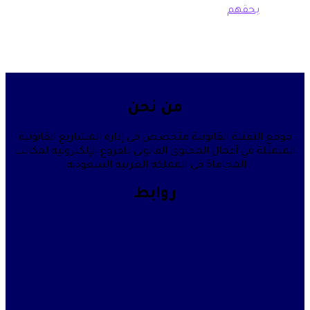
حقهم
من نحن
قنية القانونية متخصص في إدارة المشاريع القانونية
في أعمال المحتوى القانوني للفروع الإلكترونية لمكاتب
المحاماة في المملكة العربية السعودية.
روابط