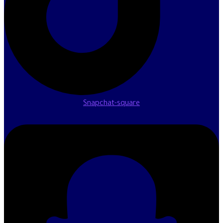
Snapchat-square