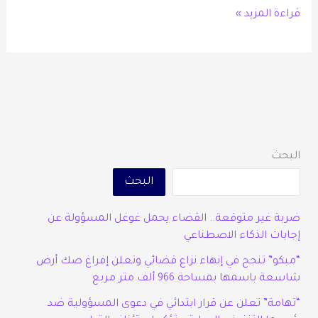
قراءة المزيد »
البحث
البحث
ضربة غير متوقعة.. القضاء يحمل غوغل المسؤولة عن
إجابات الذكاء الاصطناعي
“مبكو” تنجح في إنهاء نزاع قضائي وتعلن إفراغ صك أرض
شاسعة باسمها بمساحة 966 ألف متر مربع
“تهامة” تعلن عن قرار ابتدائي في دعوى المسؤولية ضد