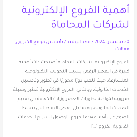
الفروع
أهمية الفروع الإلكترونية
الإلكترونية
لشركات
لشركات المحاماة
المحاماة
20 سبتمبر، 2024
/
فهد الرشيد
/
تأسيس موقع الكتروني
,
مقالات
الفروع الإلكترونية لشركات المحاماة أصبحت ذات أهمية
كبيرة في العصر الرقمي بسبب التحولات التكنولوجية
المتسارعة، حيث تلعب دورًا محوريًا في تطوير وتحسين
الخدمات القانونية، وبالتالي، الفروع الإلكترونية تعتبر وسيلة
ضرورية لمواكبة تطورات العصر وزيادة الكفاءة في تقديم
الخدمات القانونية، وفيما يلي بعض النقاط التي تسلط
الضوء على أهمية هذه الفروع: الوصول السريع للخدمات
القانونية الفروع […]