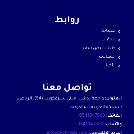
روابط
خدماتنا
الباقات
طلب عرض سعر
المقالات
الأخبار
تواصل معنا
العنوان:
واجهة روشن، مبنى سيرفكورب (S4)، الرياض،
المملكة العربية السعودية.
الهاتف:
0541047500
واتساب:
0541047500
البريد الالكتروني:
info@tech-laws.com