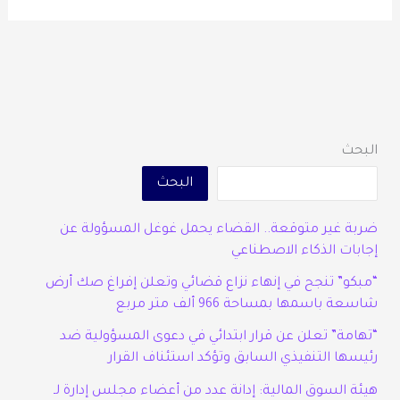
البحث
البحث
ضربة غير متوقعة.. القضاء يحمل غوغل المسؤولة عن
إجابات الذكاء الاصطناعي
“مبكو” تنجح في إنهاء نزاع قضائي وتعلن إفراغ صك أرض
شاسعة باسمها بمساحة 966 ألف متر مربع
“تهامة” تعلن عن قرار ابتدائي في دعوى المسؤولية ضد
رئيسها التنفيذي السابق وتؤكد استئناف القرار
هيئة السوق المالية: إدانة عدد من أعضاء مجلس إدارة لـ